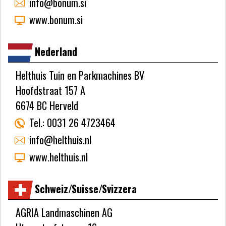
info@bonum.si
www.bonum.si
Nederland
Helthuis Tuin en Parkmachines BV
Hoofdstraat 157 A
6674 BC Herveld
Tel.:
0031 26 4723464
info@helthuis.nl
www.helthuis.nl
Schweiz/Suisse/Svizzera
AGRIA Landmaschinen AG