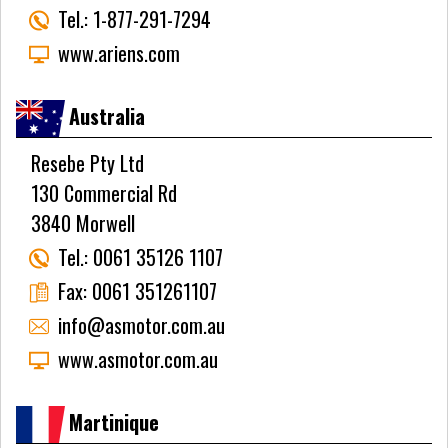
Tel.:
1-877-291-7294
www.ariens.com
Australia
Resebe Pty Ltd
130 Commercial Rd
3840 Morwell
Tel.:
0061 35126 1107
Fax:
0061 351261107
info@asmotor.com.au
www.asmotor.com.au
Martinique