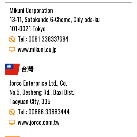
Mikuni Corporation
13-11, Sotokande 6-Chome, Chiy oda-ku
101-0021 Tokyo
Tel.:
0081 338337684
www.mikuni.co.jp
台灣
Jorco Enterprice Ltd., Co.
No.5, Desheng Rd., Daxi Dist.,
Taoyuan City, 335
Tel.:
00886 33883444
www.jorco.com.tw