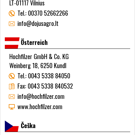
LT-01117 Vilnius
Tel.:
00370 52662266
info@dojusagro.lt
Österreich
Hochfilzer GmbH & Co. KG
Weinberg 18, 6250 Kundl
Tel.:
0043 5338 84050
Fax:
0043 5338 840532
info@hochfilzer.com
www.hochfilzer.com
Češka