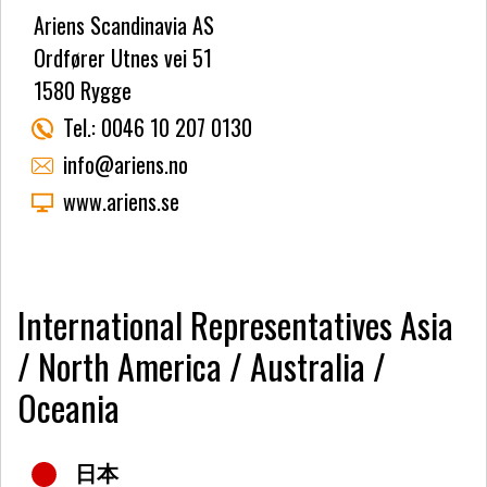
Ariens Scandinavia AS
Ordfører Utnes vei 51
1580 Rygge
Tel.:
0046 10 207 0130
info@ariens.no
www.ariens.se
International Representatives Asia
/ North America / Australia /
Oceania
日本