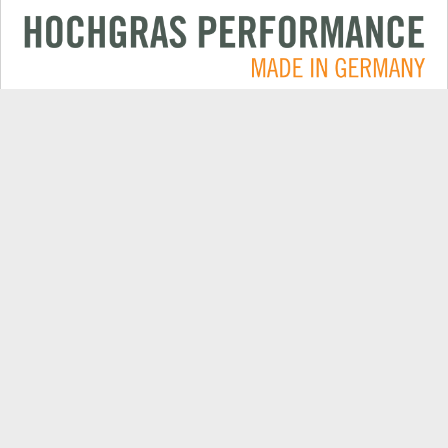
Anwendungen
KONTAKT
Produkte
HÄNDLERSUCHE
Electric
EXPORT HÄNDLERPORTAL
Unternehmen
ERSATZTEILE
Aktuelles
PRODUKTREGISTRIERUNG