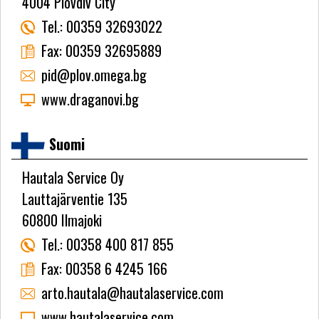
4004 Plovdiv City
Tel.:
00359 32693022
Fax:
00359 32695889
pid@plov.omega.bg
www.draganovi.bg
Suomi
Hautala Service Oy
Lauttajärventie 135
60800 Ilmajoki
Tel.:
00358 400 817 855
Fax:
00358 6 4245 166
arto.hautala@hautalaservice.com
www.hautalaservice.com