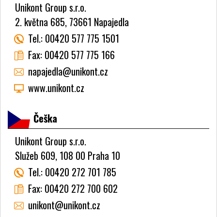
Unikont Group s.r.o.
2. května 685, 73661 Napajedla
Tel.:
00420 577 775 1501
Fax:
00420 577 775 166
napajedla@unikont.cz
www.unikont.cz
Češka
Unikont Group s.r.o.
Služeb 609, 108 00 Praha 10
Tel.:
00420 272 701 785
Fax:
00420 272 700 602
unikont@unikont.cz