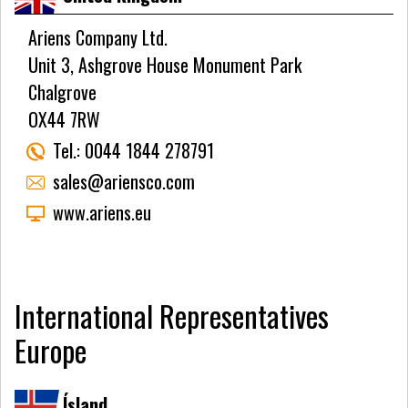
Ariens Company Ltd.
Unit 3, Ashgrove House Monument Park
Chalgrove
OX44 7RW
Tel.:
0044 1844 278791
sales@ariensco.com
www.ariens.eu
International Representatives
Europe
Ísland