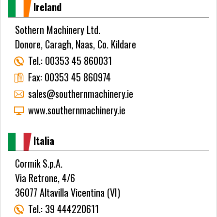
Ireland
Sothern Machinery Ltd.
Donore, Caragh, Naas, Co. Kildare
Tel.:
00353 45 860031
Fax:
00353 45 860974
sales@southernmachinery.ie
www.southernmachinery.ie
Italia
Cormik S.p.A.
Via Retrone, 4/6
36077 Altavilla Vicentina (VI)
Tel.:
39 444220611