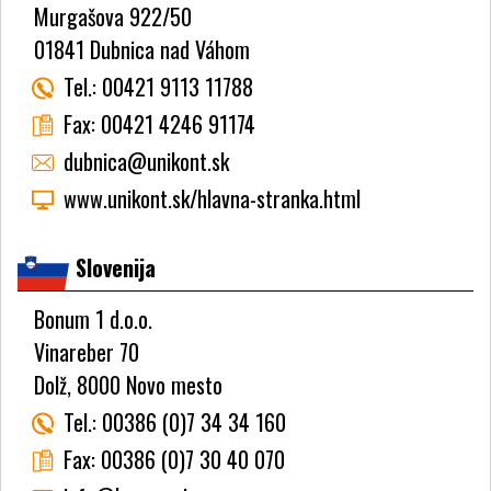
Murgašova 922/50
01841 Dubnica nad Váhom
Tel.:
00421 9113 11788
Fax:
00421 4246 91174
dubnica@unikont.sk
www.unikont.sk/hlavna-stranka.html
Slovenija
Bonum 1 d.o.o.
Vinareber 70
Dolž, 8000 Novo mesto
Tel.:
00386 (0)7 34 34 160
Fax:
00386 (0)7 30 40 070