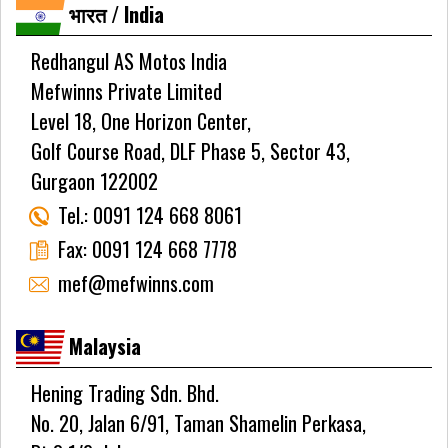
भारत / India
Redhangul AS Motos India
Mefwinns Private Limited
Level 18, One Horizon Center,
Golf Course Road, DLF Phase 5, Sector 43,
Gurgaon 122002
Tel.:
0091 124 668 8061
Fax:
0091 124 668 7778
mef@mefwinns.com
Malaysia
Hening Trading Sdn. Bhd.
No. 20, Jalan 6/91, Taman Shamelin Perkasa,