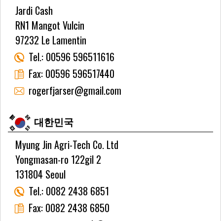
Jardi Cash
RN1 Mangot Vulcin
97232 Le Lamentin
Tel.:
00596 596511616
Fax:
00596 596517440
rogerfjarser@gmail.com
대한민국
Myung Jin Agri-Tech Co. Ltd
Yongmasan-ro 122gil 2
131804 Seoul
Tel.:
0082 2438 6851
Fax:
0082 2438 6850