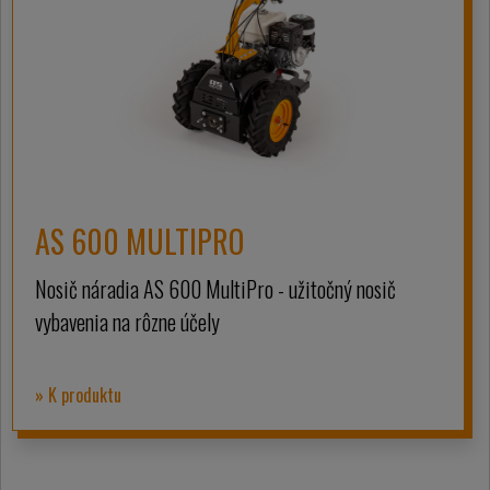
AS 600 MULTIPRO
Nosič náradia AS 600 MultiPro - užitočný nosič
vybavenia na rôzne účely
» K produktu