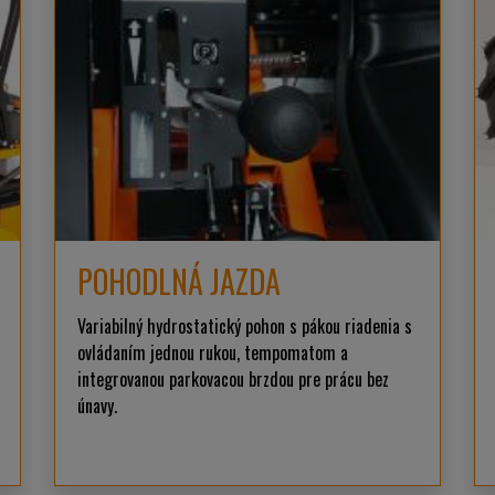
POHODLNÁ JAZDA
Variabilný hydrostatický pohon s pákou riadenia s
ovládaním jednou rukou, tempomatom a
integrovanou parkovacou brzdou pre prácu bez
únavy.