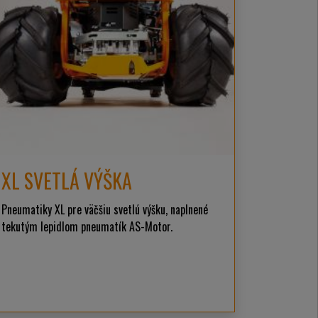
XL SVETLÁ VÝŠKA
Pneumatiky XL pre väčšiu svetlú výšku, naplnené
tekutým lepidlom pneumatík AS-Motor.