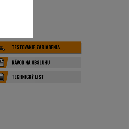
TESTOVANIE ZARIADENIA
NÁVOD NA OBSLUHU
TECHNICKÝ LIST