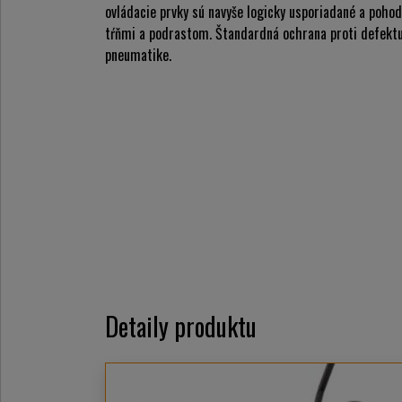
ovládacie prvky sú navyše logicky usporiadané a pohod
tŕňmi a podrastom. Štandardná ochrana proti defektu
pneumatike.
Detaily produktu