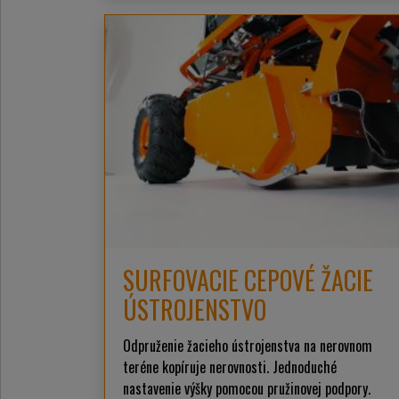
SURFOVACIE CEPOVÉ ŽACIE
ÚSTROJENSTVO
Odpruženie žacieho ústrojenstva na nerovnom
teréne kopíruje nerovnosti. Jednoduché
nastavenie výšky pomocou pružinovej podpory.