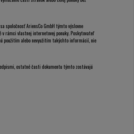
o sa spoločnosť AriensCo GmbH týmto výslovne
 v rámci vlastnej internetovej ponuky. Poskytovateľ
nú použitím alebo nevyužitím takýchto informácií, nie
 predpismi, ostatné časti dokumentu týmto zostávajú