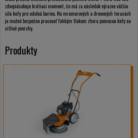
zdvojnásobuje krútiaci moment, čo má za následok výrazne väčšiu
silu kefy pre odolnú burinu. Na mramorových a drevených terasách
je možné bezpečne pracovať ľahkým tlakom zhora pomocou kefy na
citlivé povrchy.
Produkty