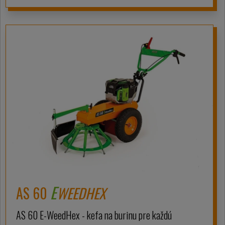
E
AS 60
WEEDHEX
AS 60 E-WeedHex - kefa na burinu pre každú