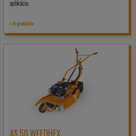
aplikáciu
» K produktu
AS 50 WEEDHEX