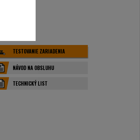
TESTOVANIE ZARIADENIA
NÁVOD NA OBSLUHU
TECHNICKÝ LIST