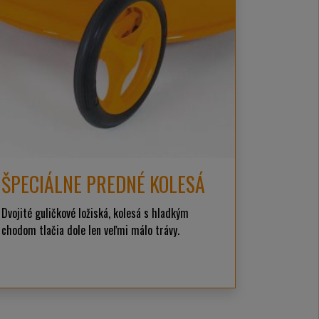
ŠPECIÁLNE PREDNÉ KOLESÁ
Dvojité guličkové ložiská, kolesá s hladkým
chodom tlačia dole len veľmi málo trávy.