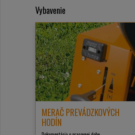
Vybavenie
MERAČ PREVÁDZKOVÝCH
HODÍN
Dokumentácia o pracovnej dobe.