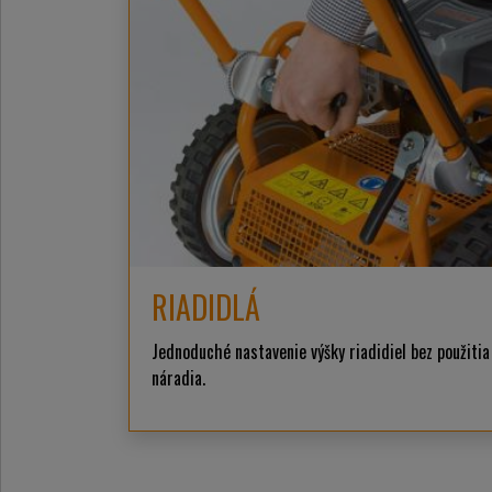
RIADIDLÁ
Jednoduché nastavenie výšky riadidiel bez použitia
náradia.