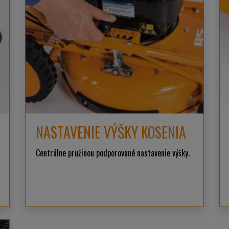
NASTAVENIE VÝŠKY KOSENIA
Centrálne pružinou podporované nastavenie výšky.