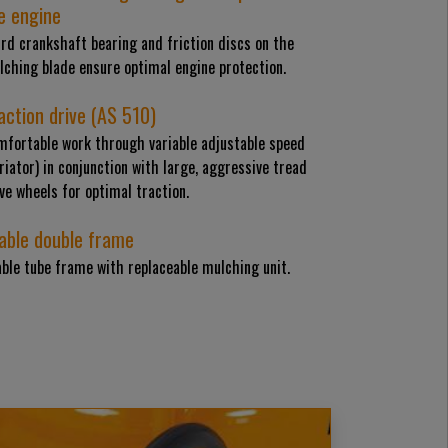
e engine
rd crankshaft bearing and friction discs on the
lching blade ensure optimal engine protection.
action drive (AS 510)
mfortable work through variable adjustable speed
riator) in conjunction with large, aggressive tread
ve wheels for optimal traction.
able double frame
ble tube frame with replaceable mulching unit.