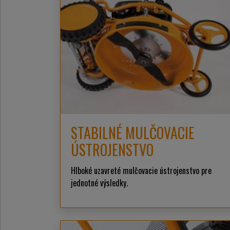
STABILNÉ MULČOVACIE
ÚSTROJENSTVO
Hlboké uzavreté mulčovacie ústrojenstvo pre
jednotné výsledky.