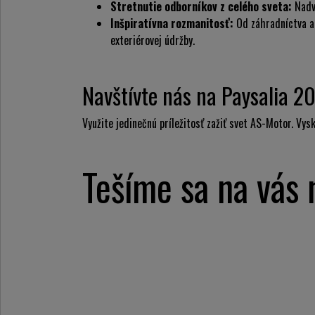
Stretnutie odborníkov z celého sveta:
Nadv
Inšpiratívna rozmanitosť:
Od záhradníctva a
exteriérovej údržby.
Navštívte nás na Paysalia 2
Využite jedinečnú príležitosť zažiť svet AS-Motor. Vys
Tešíme sa na vás