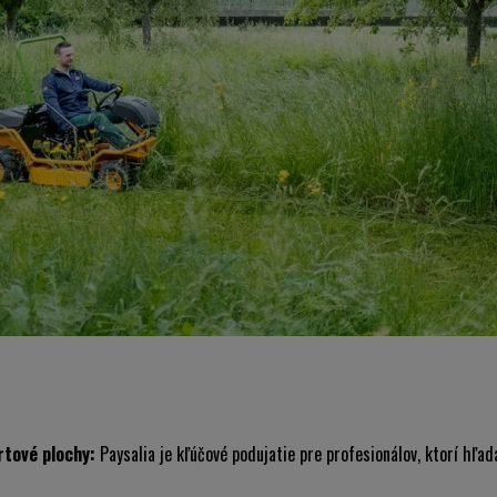
rtové plochy:
Paysalia
je kľúčové podujatie pre profesionálov, ktorí hľad