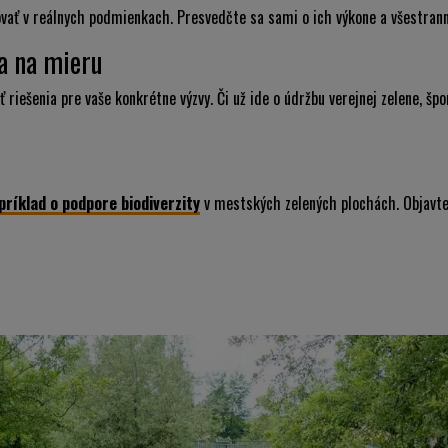
vať v reálnych podmienkach. Presvedčte sa sami o ich výkone a všestrann
a na mieru
 riešenia pre vaše konkrétne výzvy. Či už ide o údržbu verejnej zelene, š
ríklad o podpore biodiverzity
v mestských zelených plochách. Objavte,