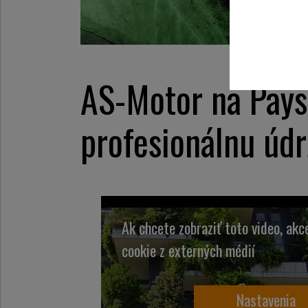
AS-Motor na Pays
profesionálnu údr
Ak chcete zobraziť toto video, ak
cookie z externých médií
Nastavenia