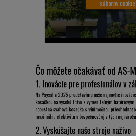
súborov cookie
Čo môžete očakávať od AS-M
1. Inovácie pre profesionálov v z
Na
Paysalia
2025 predstavíme naše najnovšie inovácie 
kosačkou na vysokú trávu s vymeniteľným batériovým 
robustná svahová kosačka s výnimočnou priechodnos
maximálnu efektivitu a bezpečnosť aj v tých najnáročn
2. Vyskúšajte naše stroje naživo