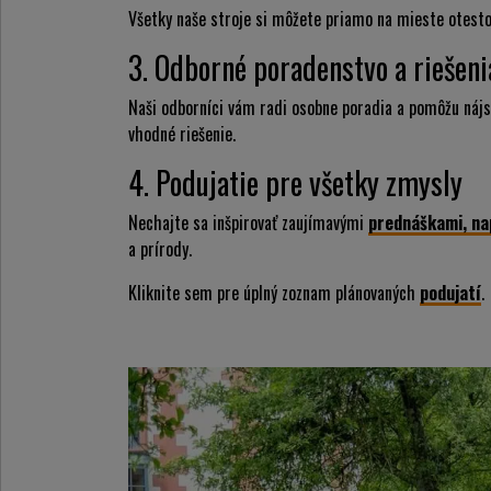
Všetky naše stroje si môžete priamo na mieste otesto
3. Odborné poradenstvo a riešeni
Naši odborníci vám radi osobne poradia a pomôžu nájsť
vhodné riešenie.
4. Podujatie pre všetky zmysly
Nechajte sa inšpirovať zaujímavými
prednáškami, nap
a prírody.
Kliknite sem pre úplný zoznam plánovaných
podujatí
.