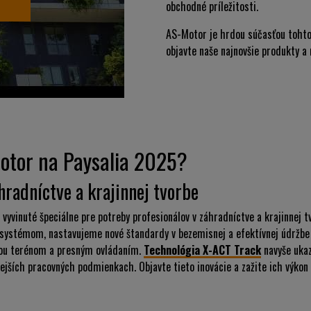
obchodné príležitosti.
AS-Motor je hrdou súčasťou tohto
objavte naše najnovšie produkty a 
otor na Paysalia 2025?
áhradníctve a krajinnej tvorbe
vyvinuté špeciálne pre potreby profesionálov v záhradníctve a krajinnej
systémom, nastavujeme nové štandardy v bezemisnej a efektívnej údržbe k
ťou terénom a presným ovládaním.
Technológia X-ACT Track
navyše ukaz
ejších pracovných podmienkach. Objavte tieto inovácie a zažite ich výkon 