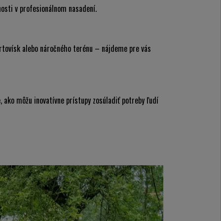
osti v profesionálnom nasadení.
portovísk alebo náročného terénu – nájdeme pre vás
 ako môžu inovatívne prístupy zosúladiť potreby ľudí