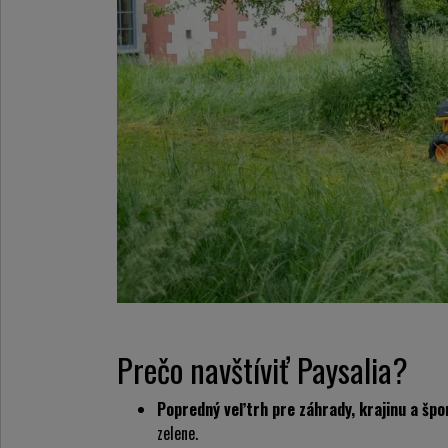
Prečo navštíviť Paysalia?
Popredný veľtrh pre záhrady, krajinu a špo
zelene.